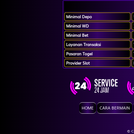
Minimal Depo
Minimal WD
Minimal Bet
Layanan Transaksi
Pasaran Togel
Provider Slot
HOME
CARA BERMAIN
© C