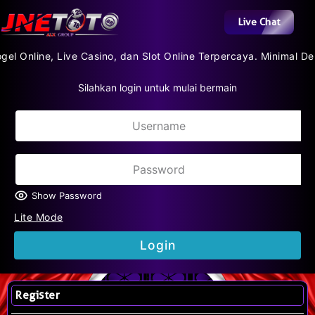
Live Chat
 Online, Live Casino, dan Slot Online Terpercaya. Minimal Dep
Silahkan login untuk mulai bermain
Show Password
Lite Mode
Login
Register